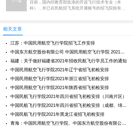
下一篇
目前，国内经教育部批准的开设飞行技术专业（本
科），并已在民航招飞系统开通账号的招飞院校有：
中国民用航空飞行学院、北京航空航天大学、南京航
空航天大学、中国民航大学
相关文章
江苏：中国民用航空飞行学院招飞工作安排
中国东方航空股份有限公司 中国民用航空飞行学院 2021年度甘肃地区校企合作招收高中飞行学生简章来啦！
福建：关于做好福建省2021年招收民航飞行学员工作的通知
中国民用航空飞行学院2021年辽宁省招飞初检安排
中国民用航空飞行学院2021年浙江省招飞初检安排
中国民用航空飞行学院2021年陕西省招飞初检安排
中国民航飞行学院2021年四川省招飞初检安排（川南片区）
中国民航飞行学院2021年四川省招飞初检安排（成都、绵阳、德阳）
中国民航飞行学院2021年黑龙江省招飞初检安排
青海：中国民用航空飞行学院、中国东方航空股份有限公司2020年度招收高中飞行学生事宜的通知