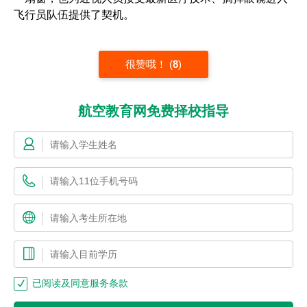
飞行员队伍提供了契机。
很赞哦！
(
8
)
航空教育网免费择校指导
已阅读及同意服务条款