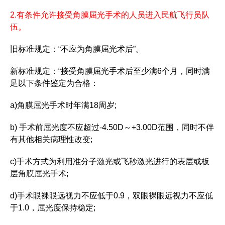
2.有条件允许接受角膜屈光手术的人员进入民航飞行员队
伍。
旧标准规定：“不应为角膜屈光术后”。
新标准规定：“接受角膜屈光手术后至少满6个月，同时满
足以下条件鉴定为合格：
a)角膜屈光手术时年满18周岁;
b) 手术前屈光度不应超过-4.50D～+3.00D范围，同时不伴
有其他相关病理性改变;
c)手术方式为利用准分子激光或飞秒激光进行的表层或板
层角膜屈光手术;
d)手术眼裸眼远视力不应低于0.9，双眼裸眼远视力不应低
于1.0，屈光度保持稳定;