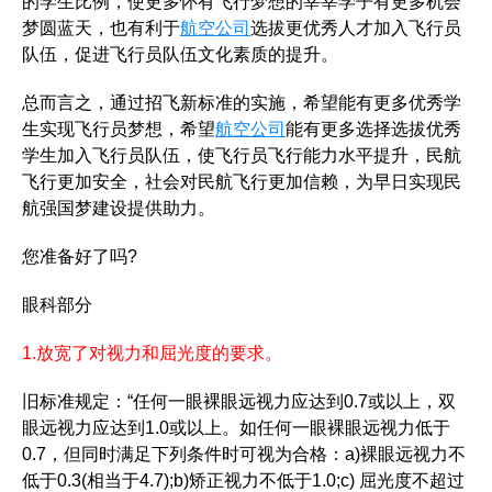
的学生比例，使更多怀有飞行梦想的莘莘学子有更多机会
梦圆蓝天，也有利于
航空公司
选拔更优秀人才加入飞行员
队伍，促进飞行员队伍文化素质的提升。
总而言之，通过招飞新标准的实施，希望能有更多优秀学
生实现飞行员梦想，希望
航空公司
能有更多选择选拔优秀
学生加入飞行员队伍，使飞行员飞行能力水平提升，民航
飞行更加安全，社会对民航飞行更加信赖，为早日实现民
航强国梦建设提供助力。
您准备好了吗?
眼科部分
1.放宽了对视力和屈光度的要求。
旧标准规定：“任何一眼裸眼远视力应达到0.7或以上，双
眼远视力应达到1.0或以上。如任何一眼裸眼远视力低于
0.7，但同时满足下列条件时可视为合格：a)裸眼远视力不
低于0.3(相当于4.7);b)矫正视力不低于1.0;c) 屈光度不超过