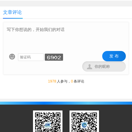
文章评论
发 布


1978
人参与，
0
条评论