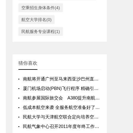
空乘招生身体条件(4)
航空大学排名(0)
民航服务专业课程(1)
猜你喜欢
南航将开通广州至马来西亚沙巴州直飞航线-中国民航网
厦门机场启动(PBN)飞行程序 精确引导航空器
南航参展国际旅交会 A380提升南航品牌形象
低成本航空来袭 全服务航空准备好了吗？
民航大学与天津航空联合定向培养空乘-中国民航网
民航气象中心召开2011年度年终工作总结大会