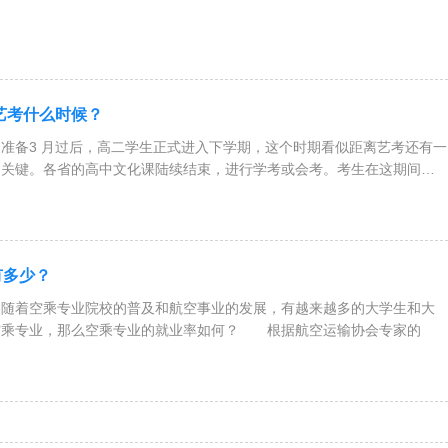
业艺考什么时候？
准备3 月过后，高二学生正式进入下学期，这个时期看似距离艺考还有一
常关键。各省的高中文化课陆续结束，进行学考或会考。考生在这期间除
有多少？
是随着空乘专业院校的普及和航空事业的发展，有越来越多的大学生和大
空乘专业，那么空乘专业的就业率如何？ 根据航空运输协会专家的