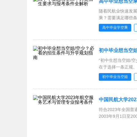
高中毕业想当空
随着民航业快速发
乘？需要满足哪些条
高中毕业学空乘
初中毕业想当空姐
“初中生想当空姐/
在于选择一条正规
初中毕业当空姐
中国民航大学20
符合2023年全国
2003年9月1日至