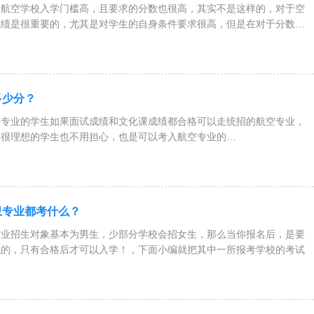
为航空学校入学门槛高，且要求的分数也很高，其实不是这样的，对于空
成绩是很重要的，尤其是对学生的自身条件要求很高，但是在对于分数要
多少分？
务专业的学生如果面试成绩和文化课成绩都合格可以走统招的航空专业，
是很理想的学生也不用担心，也是可以考入航空专业的
通
卫专业都考什么？
专业招生对象基本为男生，少部分学校会招女生，那么当你报名后，是要
试的，只有合格后才可以入学！，下面小编就把其中一所报考学校的考试