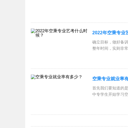
2022年空乘专
确立目标，做好备训
整年时间，实则非
了高中
空乘专业就业率
首先我们要知道的
中专学生开始学习