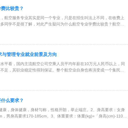
学费比较贵？
业，航空服务专业其实是同一个专业，只是在招生叫法上不同，在收费上
很多同学不是很了解，对此产生疑问为什么航空专业学费比较贵？航空专
艺术与管理专业就业前景及方向
水平看，国内主流航空公司空乘人员平均年薪在10万元人民币以上，同
应不足，其职业稳定性得到保证。整个航空业自身也将演变成一个集民航
要什么要求？
健康，身体健康，身材匀称，性格开朗，举止端庄。2、身高要求：女身
cm，男身高要求170-185cm。3、体重要求：体重(kg)=「身高(cm)-110」
)