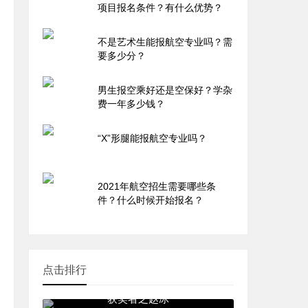
项目报名条件？有什么优势？
不是艺术生能报航空专业吗？需
要多少分？
男生报空乘好还是空保好？学杂
费一年多少钱？
“X”形腿能报航空专业吗？
2021年航空招生需要哪些条
件？什么时候开始报名？
点击排行
第四届厦门航空公司十佳青年
获奖者之赵冰