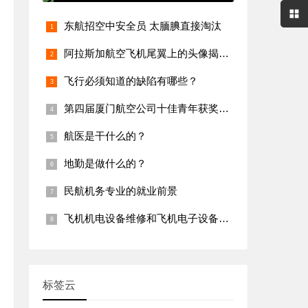
东航招空中安全员 太腼腆直接淘汰
阿拉斯加航空飞机尾翼上的头像揭秘(组图)-中国民航新闻信息网
飞行必须知道的缺陷有哪些？
第四届厦门航空公司十佳青年获奖者之赵冰
航医是干什么的？
地勤是做什么的？
民航机务专业的就业前景
飞机机电设备维修和飞机电子设备维修专业有什么不同？
标签云