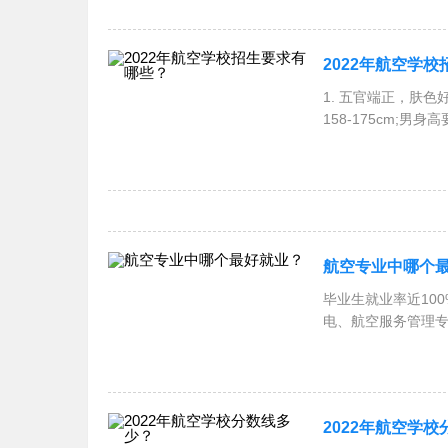
2022年航空学
1. 五官端正，肤
158-175cm;男
后或戴镜后视
航空专业中哪个
毕业生就业率近10
电、航空服务管理专
2022年航空学