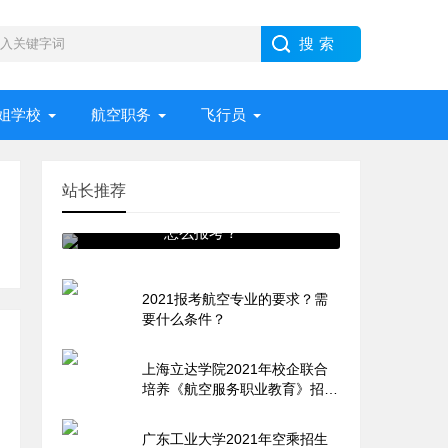
姐学校
航空职务
飞行员
站长推荐
高考后还能报考航空专业吗？
怎么报考？
2021报考航空专业的要求？需
要什么条件？
上海立达学院2021年校企联合
培养《航空服务职业教育》招生
简章
广东工业大学2021年空乘招生