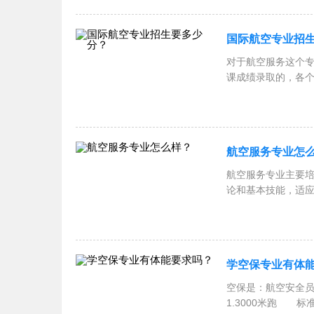
国际航空专业招
对于航空服务这个
课成绩录取的，各
生到校
航空服务专业怎
航空服务专业主要
论和基本技能，适
高级航
学空保专业有体
空保是：航空安全
1.3000米跑 标