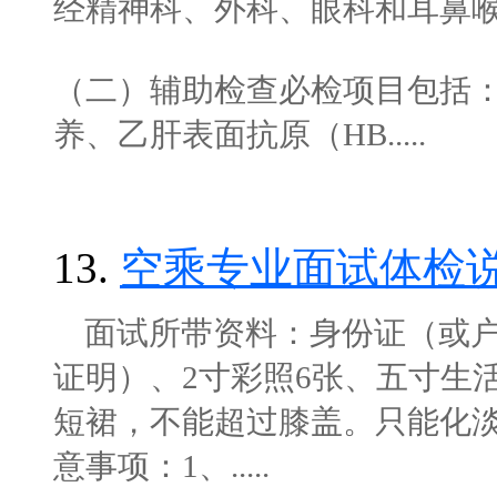
经精神科、外科、眼科和耳鼻
（二）辅助检查必检项目包括
养、乙肝表面抗原（HB.....
13.
空乘专业面试体检
面试所带资料：身份证（或户
证明）、2寸彩照6张、五寸生
短裙，不能超过膝盖。只能化
意事项：1、.....