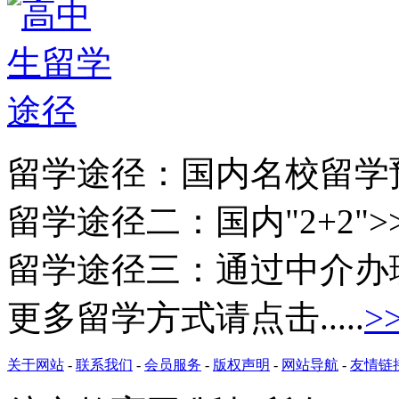
留学途径：
国内名校留学
留学途径二：
国内"2+2">
留学途径三：
通过中介办
更多留学方式请点击.....
>
关于网站
-
联系我们
-
会员服务
-
版权声明
-
网站导航
-
友情链