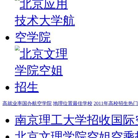
高就业率国办航空学院
地理位置最佳学校
2011年高校招生热
南京理工大学招收国际
北京文理学院空姐空乘