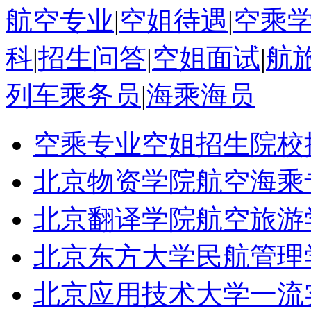
航空专业
|
空姐待遇
|
空乘
科
|
招生问答
|
空姐面试
|
航
列车乘务员
|
海乘海员
空乘专业空姐招生院校
北京物资学院航空海乘
北京翻译学院航空旅游
北京东方大学民航管理
北京应用技术大学一流