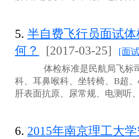
5.
半自费飞行员面试体
何？
[2017-03-25]
[面
体检标准是民航局飞标司定
科、耳鼻喉科、坐转椅、B超、
肝表面抗原、尿常规、电测听、脑电
6.
2015年南京理工大