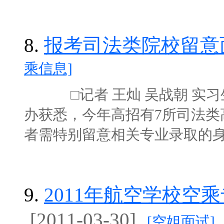
8.
报考司法类院校留意
乘信息]
□记者 王灿 吴战朝 实习
办获悉，今年高招有7所司法类
者需特别留意相关专业录取的身体
9.
2011年航空学校空
[2011-03-30]
[空姐面试]