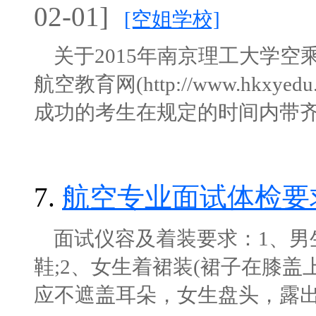
02-01]
[空姐学校]
关于2015年南京理工大学空
航空教育网(http://www.hk
成功的考生在规定的时间内带齐资料
7.
航空专业面试体检要
面试仪容及着装要求：1、男
鞋;2、女生着裙装(裙子在膝盖
应不遮盖耳朵，女生盘头，露出额头;