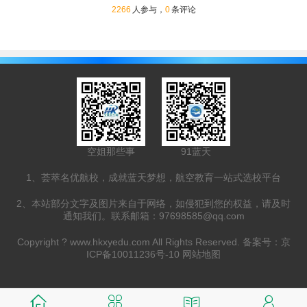
2266
人参与，
0
条评论
空姐那些事
91蓝天
1、荟萃名优航校，成就蓝天梦想，航空教育一站式选校平台
2、本站部分文字及图片来自于网络，如侵犯到您的权益，请及时
通知我们。联系邮箱：97698585@qq.com
Copyright ?
www.hkxyedu.com
All Rights Reserved. 备案号：
京
ICP备10011236号-10
网站地图