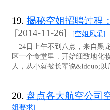
19.
揭秘空姐招聘过程：
[2014-11-26]
[空姐风采]
24日上午不到八点，来自黑
区一个食堂里，开始细致地化
人，从小就被长辈说&ldquo;以后
20.
盘点各大航空公司
姐要求]