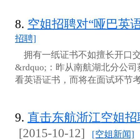
8.
空姐招聘对“哑巴英语
招聘]
拥有一纸证书不如擅长开口交流
&rdquo;：昨从南航湖北分
看英语证书，而将在面试环节考查英
9.
直击东航浙江空姐招
[2015-10-12]
[空姐新闻]