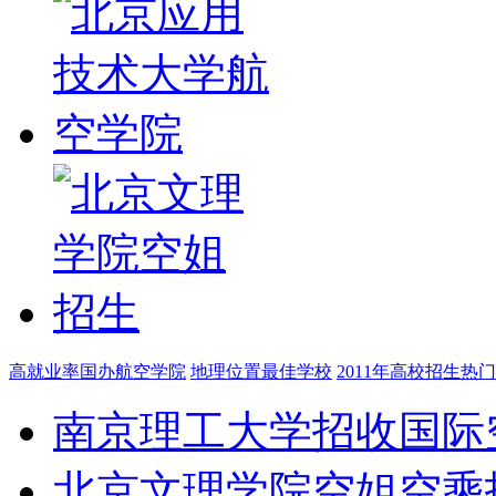
高就业率国办航空学院
地理位置最佳学校
2011年高校招生热
南京理工大学招收国际
北京文理学院空姐空乘