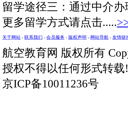
留学途径三：
通过中介办
更多留学方式请点击.....
>
关于网站
-
联系我们
-
会员服务
-
版权声明
-
网站导航
-
友情链
航空教育网 版权所有 Copyr
授权不得以任何形式转载!
京ICP备10011236号