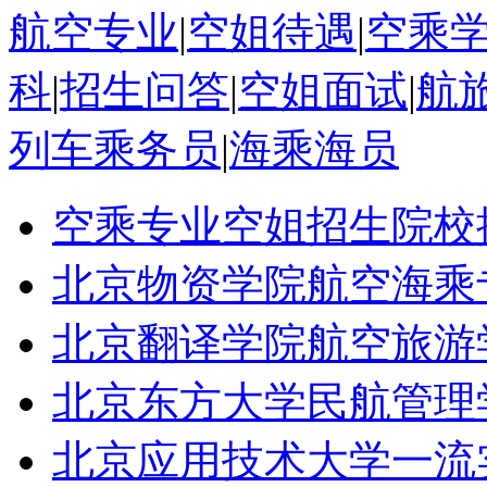
航空专业
|
空姐待遇
|
空乘
科
|
招生问答
|
空姐面试
|
航
列车乘务员
|
海乘海员
空乘专业空姐招生院校
北京物资学院航空海乘
北京翻译学院航空旅游
北京东方大学民航管理
北京应用技术大学一流