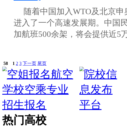
随着中国加入WTO及北京申
进入了一个高速发展期。中国民
加航班500余架，将会提供近5万个
58
1
2
3
下一页
尾页
热门高校