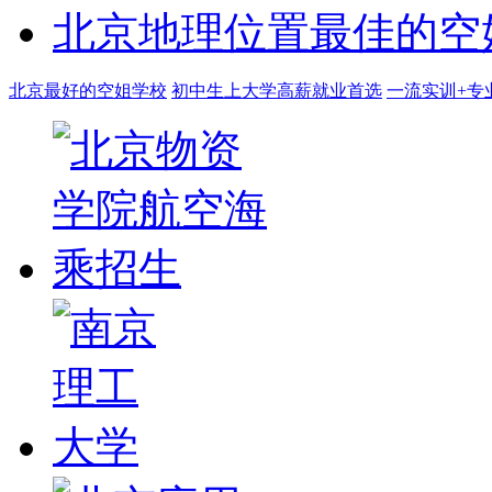
北京地理位置最佳的空
北京最好的空姐学校
初中生上大学高薪就业首选
一流实训+专