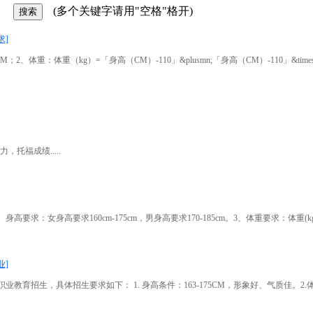
(多个关键字请用"空格"格开)
求]
CM；2、体重：体重（kg）=「身高（CM）-110」&plusmn;「身高（CM）-110」&tim
托福成绩.....
求160cm-175cm，男身高要求170-185cm。3、体重要求：体重(kg)=「身高(cm)
业]
体招生要求如下： 1. 身高条件：163-175CM，形象好、气质佳。2.体重条件：体重