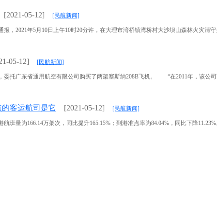
[2021-05-12]
[民航新闻]
，2021年5月10日上午10时20分许，在大理市湾桥镇湾桥村大沙坝山森林火灾清守火场
21-05-12]
[民航新闻]
广东省通用航空有限公司购买了两架塞斯纳208B飞机。 “在2011年，该公司两位负
点的客运航司是它
[2021-05-12]
[民航新闻]
66.14万架次，同比提升165.15%；到港准点率为84.04%，同比下降11.23%。