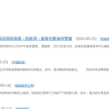
再适用回港易；民航局：旅客仍要保持警惕
[2021-05-15]
[民航
制中心15日中午发布通报。 通报称，5月13日至14日，在收到安徽省疾控中心确诊病例
5-15]
[中国机场]
武汉天河机场受影响航班约200架次，其中，取消航班80余架次。 为应对本次降雨影响，
-05-14]
[国际航空公司]
约两年的时间才能投入使用，但波音已获得了320份777X的新订单。其中，最大的订单是阿联酋
-05-11]