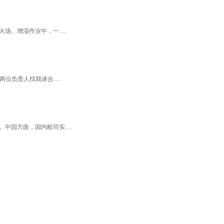
、增湿作业中，一.....
责人找我谈合.....
中国方面，国内航司实.....