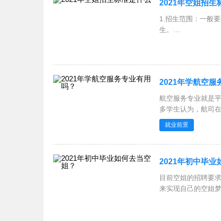
2021年空姐招
1.招生范围：一般
生。
2.身高体重：女生身高
体重计算公式：体重
2021年学航空
航空服务专业就是
多学生认为，航司
的专业
就业前景
2021年初中毕
目前空姐的招聘要
来实现自己的空姐
航空教育网统计，