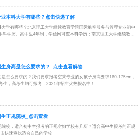
乘专业本科大学有哪些？点击快递了解
本科大学有哪些？北京理工大学继续教育学院国际航空服务与管理专业初中
本科学历、高中生4年制，学信网可查本科学历；南京理工大学继续教育
管理专业初中生6年，学信网可查本科学历、高中生5年制，学信网可查
姐招生身高是怎么要求的？_点击查看解答
高是怎么要求的？我们要求报考空乘专业的女孩子身高要求160-175cm，
中考生，高考生均可报考，2021年招生火热报名中！
姐招生正规院校_点击查看
正规院校，适合初中生报考的正规空姐学校有几所？适合高中生报考的正规
点击快速查找适合自己的学校