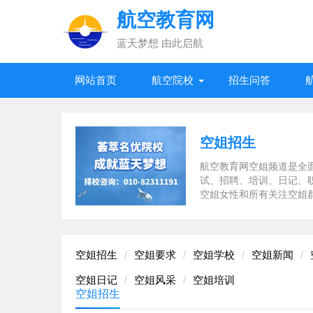
航空教育网
蓝天梦想 由此启航
网站首页
航空院校
招生问答
空姐招生
航空教育网空姐频道是全
试、招聘、培训、日记、
空姐女性和所有关注空姐
空姐招生
空姐要求
空姐学校
空姐新闻
空姐日记
空姐风采
空姐培训
空姐招生