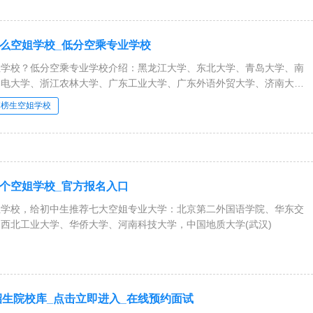
么空姐学校_低分空乘专业学校
姐学校？低分空乘专业学校介绍：黑龙江大学、东北大学、青岛大学、南
邮电大学、浙江农林大学、广东工业大学、广东外语外贸大学、济南大
、福建工程学院、北京交通大学
落榜生空姐学校
个空姐学校_官方报名入口
姐学校，给初中生推荐七大空姐专业大学：北京第二外国语学院、华东交
西北工业大学、华侨大学、河南科技大学，中国地质大学(武汉)
姐招生院校库_点击立即进入_在线预约面试