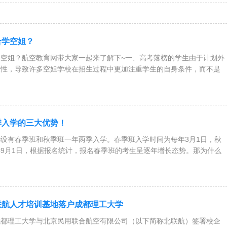
合学空姐？
空姐？航空教育网带大家一起来了解下~一、高考落榜的学生由于计划外
殊性，导致许多空姐学校在招生过程中更加注重学生的自身条件，而不是
季入学的三大优势！
设有春季班和秋季班一年两季入学。春季班入学时间为每年3月1日，秋
9月1日，根据报名统计，报名春季班的考生呈逐年增长态势。那为什么
联航人才培训基地落户成都理工大学
日，成都理工大学与北京民用联合航空有限公司（以下简称北联航）签署校企