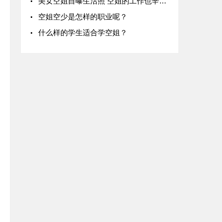
美女空姐自曝生活照 空姐的工作也辛苦啊！
空姐空少是怎样的职业呢？
什么样的学生适合学空姐？