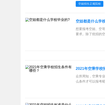
空姐招生正规院校
空姐都是什么学校
想要报考空姐、空
要求。除了统招的
业的，很
2021年空乘学
众所周知，空乘专
么条件才可以报考
1、年龄在18~25