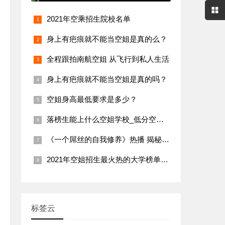
2021年空乘招生院校名单
身上有疤痕就不能当空姐是真的么？
全程跟拍南航空姐 从飞行到私人生活
身上有疤痕就不能当空姐是真的吗？
空姐身高最低要求是多少？
落榜生能上什么空姐学校_低分空乘专业学校
《一个屌丝的自我修养》热播 揭秘现实版影视圈潜规则
2021年空姐招生最火热的大学榜单_点击抢占名额
标签云