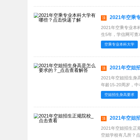
2021年空
顶
2021年空乘专业
生5年，学信网可查
学院国际航空服务与
空乘专业本科大学
本科学历
2021年空
顶
2021年空姐招生身
年龄15-20周岁，
空姐招生身高要求
2021年空
顶
2021年空姐招生
空姐学校有几所？