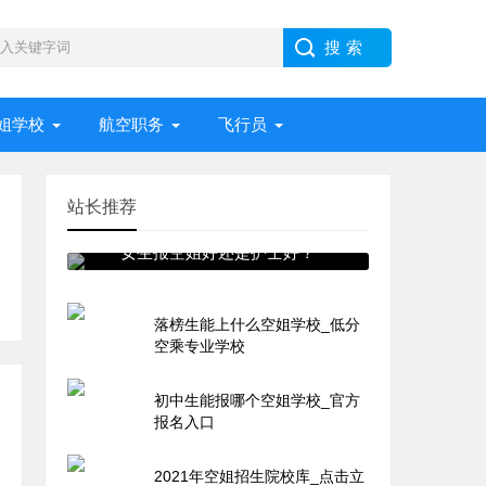
姐学校
航空职务
飞行员
站长推荐
女生报空姐好还是护士好？
落榜生能上什么空姐学校_低分
空乘专业学校
初中生能报哪个空姐学校_官方
报名入口
2021年空姐招生院校库_点击立