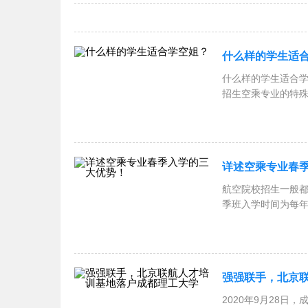
什么样的学生适
什么样的学生适合学
招生空乘专业的特
详述空乘专业春
航空院校招生一般都
季班入学时间为每年
强强联手，北京
2020年9月28