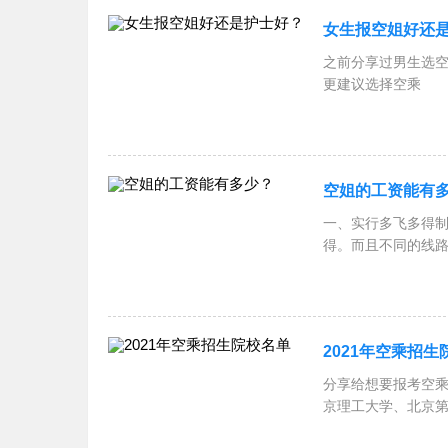
女生报空姐好还
之前分享过男生选
更建议选择空乘
空姐的工资能有
一、实行多飞多得
得。而且不同的线
触，需要扎
2021年空乘招生
分享给想要报考空
京理工大学、北京