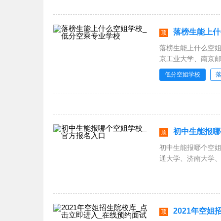
落榜生能上什
顶
落榜生能上什么空
京工业大学、南京
学、桂林理工大学
低分空姐学校
初中生能报哪
顶
初中生能报哪个空
通大学、济南大学、
2021年空
顶