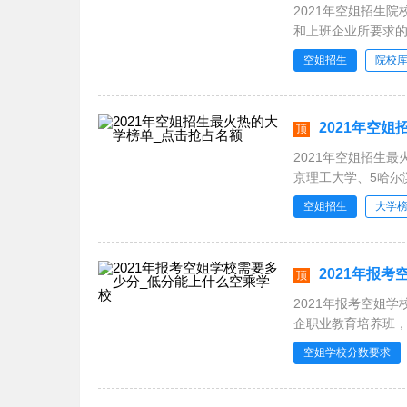
2021年空姐招生
和上班企业所要求
机会，点击进入预
空姐招生
院校
2021年空
顶
2021年空姐招生
京理工大学、5哈尔
南大学、10河南科
空姐招生
大学
2021年报
顶
2021年报考空姐
企职业教育培养班
业教育、华南理工
空姐学校分数要求