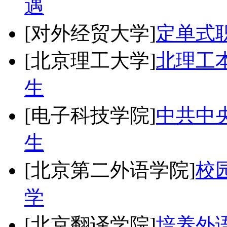
遇
[对外经贸大学]
定单式
[北京理工大学]
北理工
生
[电子科技学院]
中共中央
生
[北京第二外语学院]
校
学
[北京翻译学院]
培养外