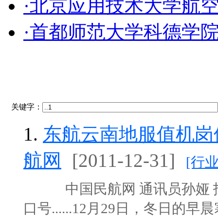
·北京应用技术大学航
·首都师范大学科德学
关键字：
1.
东航云南地服值机岗
航网
[2011-12-31]
[行
中国民航网 通讯员孙娅 报
口号......12月29日，冬