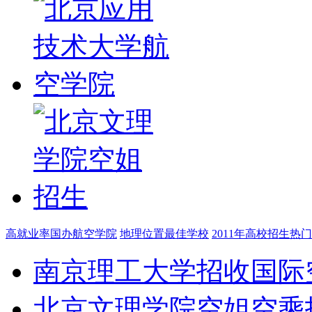
高就业率国办航空学院
地理位置最佳学校
2011年高校招生热
南京理工大学招收国际
北京文理学院空姐空乘