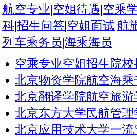
航空专业
|
空姐待遇
|
空乘
科
|
招生问答
|
空姐面试
|
航
列车乘务员
|
海乘海员
空乘专业空姐招生院校
北京物资学院航空海乘
北京翻译学院航空旅游
北京东方大学民航管理
北京应用技术大学一流