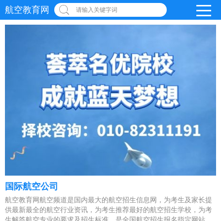
航空教育网
请输入关键字词
国际航空公司
航空教育网航空频道是国内最大的航空招生信息网，为考生及家长提
供最新最全的航空行业资讯，为考生推荐最好的航空招生学校，为考
生解答航空专业的要求及招生标准，是全国航空招生报名指定网站。