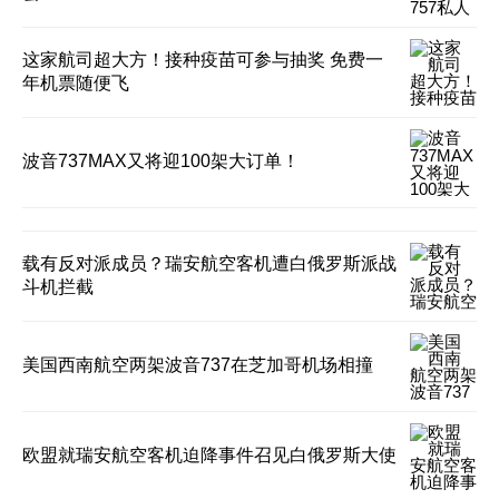
这家航司超大方！接种疫苗可参与抽奖 免费一
年机票随便飞
波音737MAX又将迎100架大订单！
载有反对派成员？瑞安航空客机遭白俄罗斯派战
斗机拦截
美国西南航空两架波音737在芝加哥机场相撞
欧盟就瑞安航空客机迫降事件召见白俄罗斯大使