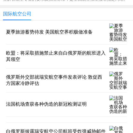
国际航空公司
夏季旅游蓄势待发 美国航空界积极做准备
欧盟：将采取措施禁止来自白俄罗斯的航班进入
其领空
俄罗斯外交部就瑞安航空事件发表评论 敦促西
方国家冷静评估
法国机场查获各种伪造的新冠检测证明
白俄罗斯披露瑞安航空公司航班受炸弹威胁邮件