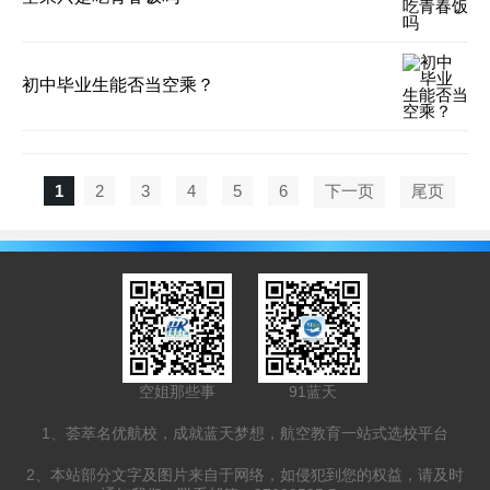
初中毕业生能否当空乘？
1
2
3
4
5
6
下一页
尾页
空姐那些事
91蓝天
1、荟萃名优航校，成就蓝天梦想，航空教育一站式选校平台
2、本站部分文字及图片来自于网络，如侵犯到您的权益，请及时