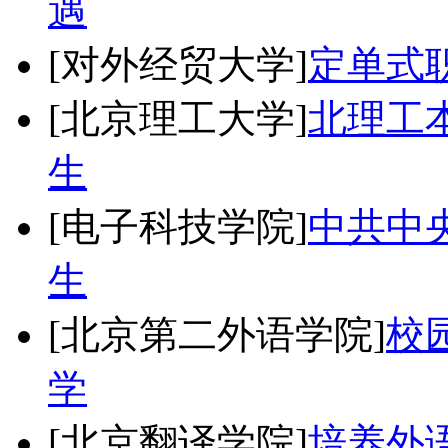
遇
[对外经贸大学]
定单式
[北京理工大学]
北理工
生
[电子科技学院]
中共中央
生
[北京第二外语学院]
校
学
[北京翻译学院]
培养外