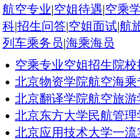
航空专业
|
空姐待遇
|
空乘
科
|
招生问答
|
空姐面试
|
航
列车乘务员
|
海乘海员
空乘专业空姐招生院校
北京物资学院航空海乘
北京翻译学院航空旅游
北京东方大学民航管理
北京应用技术大学一流