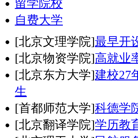
留学院校
自费大学
[北京文理学院]
最早开
[北京物资学院]
高就业
[北京东方大学]
建校2
生
[首都师范大学]
科德学
[北京翻译学院]
学历教