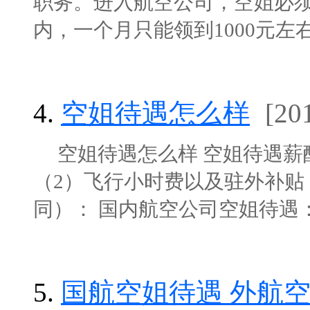
职务。进入航空公司，空姐必须
内，一个月只能领到1000元左右的工
4.
空姐待遇怎么样
[20
空姐待遇怎么样 空姐待遇薪
（2）飞行小时费以及驻外补贴
同）： 国内航空公司空姐待遇：普
5.
国航空姐待遇 外航