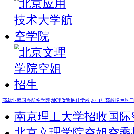
高就业率国办航空学院
地理位置最佳学校
2011年高校招生热
南京理工大学招收国际
北京文理学院空姐空乘