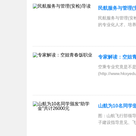
民航服务与管理(
民航服务与管理(安
的专业化人才。培
专家解读：空姐
空乘专业究竟是不
(http://www
必须
山航为10名同学颁
图：山航飞行部领导
子建设指导意见、