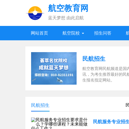
航空教育网
蓝天梦想 由此启航
网站首页
航空院校
招生问答
民航招生
航空教育网民航频道是国
讯，为考生推荐最好的民
生报名指定网站。
民航招生
民航服务专业招