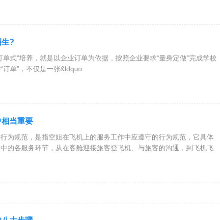
生?
订单式”培养，就是以企业订单为依据，按照企业要求“量身定做”完成学校
订单”，不仅是一张&ldquo
中相当重要
种行为规范，是指空姐在飞机上的服务工作中应遵守的行为规范，它具体
务中的各服务环节，从在客舱迎接旅客登飞机、与旅客的沟通，到飞机飞