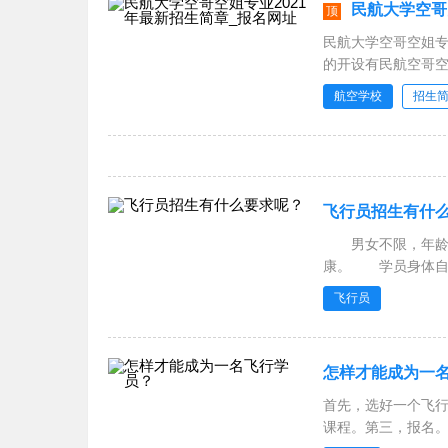
民航大学空哥
顶
民航大学空哥空姐专
的开设有民航空哥
学、南京航空航天
航空学校
招生
河南科技大学、济南
飞行员招生有什
男女不限，年龄在
康。 学员身体自测
2、听
飞行员
怎样才能成为一
首先，选好一个飞
课程。第三，报名