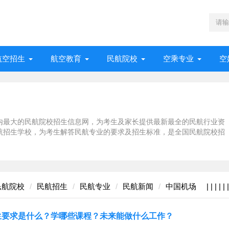
航空招生
航空教育
民航院校
空乘专业
空
内最大的民航院校招生信息网，为考生及家长提供最新最全的民航行业资
航招生学校，为考生解答民航专业的要求及招生标准，是全国民航院校招
民航院校
民航招生
民航专业
民航新闻
中国机场
|
|
|
|
|
|
生要求是什么？学哪些课程？未来能做什么工作？