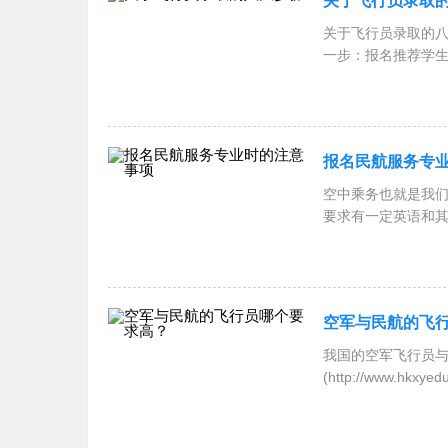
关于飞行员录取
关于飞行员录取的八大步
一步：报名推荐学
报名民航服务专
空中乘务也就是我们
要求有一定英语和
空军与民航的飞
我国的空军飞行员与
(http://www
安固定航线飞行降