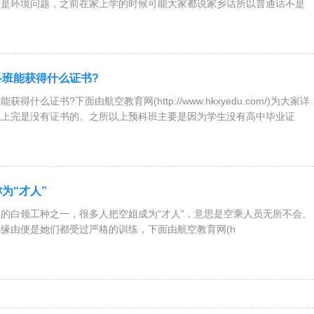
要是环境问题，之前在家上学的时候可能大家都说家乡话所以普通话不是
科班能获得什么证书?
得什么证书?下面由航空教育网(http://www.hkxyedu.com/)为大家详
班上完是没有证书的。之所以上预科班主要是因为学生没有高中毕业证
为“才人”
的白领工种之一，很多人把空姐成为“才人”，意思是空乘人员无所不会、
缘由便是她们都受过严格的训练，下面由航空教育网(h