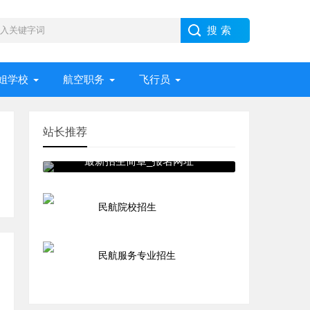
姐学校
航空职务
飞行员
站长推荐
民航大学空哥空姐专业2021年
最新招生简章_报名网址
民航院校招生
民航服务专业招生