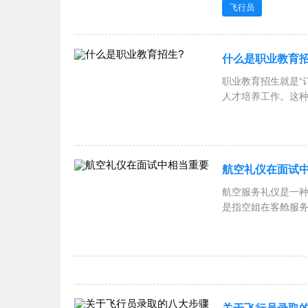
飞行员
什么是职业教育招
职业教育招生就是“
人才培养工作。这种“
航空礼仪在面试
航空服务礼仪是一
是指空姐在客舱服