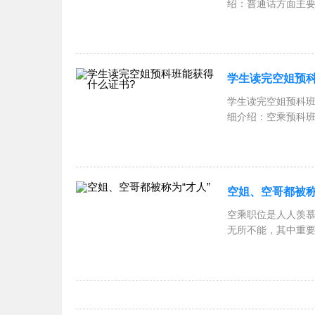
绍：普通话方面主
学生读完空姐预
学生读完空姐预科班能获
细介绍：空乘预科
空姐、空哥都被称
空乘职位是人人羡慕
无所不能，其中重要