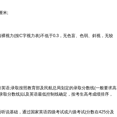
厘米;
裸视力(按C字视力表)不低于0.3，无色盲、色弱、斜视，无较
英语;录取按照教育部及民航总局划定的录取分数线(一般要求高
录取分数线)以及英语最低控制线确定，按考生高考成绩排序，
听说基础，通过国家英语四级考试或六级考试(分数在425分及