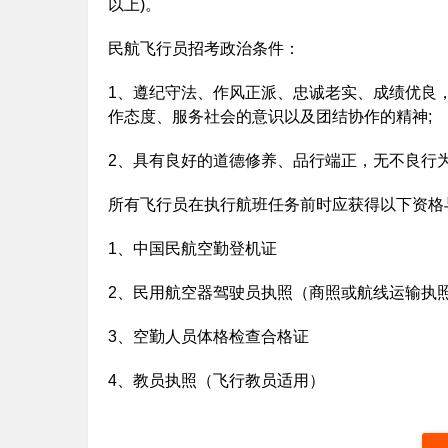
以上)。
民航飞行员招考政治条件：
1、遵纪守法、作风正派、忠诚老实、成绩优良
作态度、服务社会的意识以及团结协作的精神;
2、具有良好的道德修养、品行端正，无不良行
所有飞行员在执行航班任务前时应获得以下资格
1、中国民航空勤登机证
2、民用航空器驾驶员执照（商照或航线运输执
3、空勤人员体格检查合格证
4、教员执照（飞行教员适用）