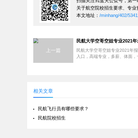
扫描关注91蓝天公众号，第
关于航空院校招生要求、专业
本文地址：
/minhang/402/5341
上一篇
民航大学空哥空姐专业2021年
入口，高端专业，多薪、体面，
受高考生欢迎的开设有民航空哥
业的大学是：北京航空航天大学
立达学院、广东外语外贸大学、
空航天大学金城学院、南昌航空
技学院、华东交通大学、西北工
相关文章
学、河南科技大学、济南大学、
质大学(武汉)
民航飞行员有哪些要求？
民航院校招生