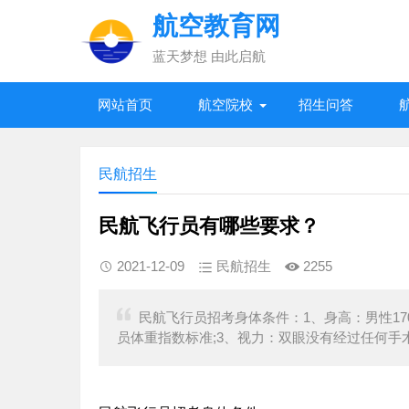
航空教育网
蓝天梦想 由此启航
网站首页
航空院校
招生问答
民航招生
民航飞行员有哪些要求？
2021-12-09
民航招生
2255
民航飞行员招考身体条件：1、身高：男性170-
员体重指数标准;3、视力：双眼没有经过任何手