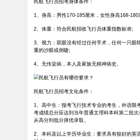
民航飞行员招考身体条件：
1、身高：男性170-185厘米，女性身高168-180
2、体重：符合民航招收飞行员体重指数标准;
3、视力：双眼没有经过任何手术，任何一只眼睛
重的沙眼或倒睫;
4、无传染病，本人及家族无精神病史。
民航飞行员招考文化条件：
1、高中生：报考飞行技术专业的考生，外语限考
考成绩总分应达到当年普通文理科本科第二批次
从高分到低分择优录取。
2、本科及以上学历毕业生：要求具有较好的英语