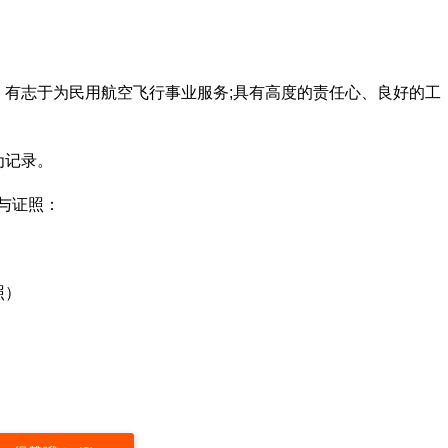
，有志于为民用航空飞行事业服务;具有高度的责任心、良好的工
为记录。
与证照：
照）