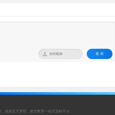

发 布
校，成就蓝天梦想，航空教育一站式选校平台