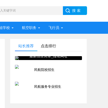
姐学校
航空职务
飞行员
站长推荐
点击排行
民航大学空哥空姐专业2021年
最新招生简章_报名网址
民航院校招生
民航服务专业招生