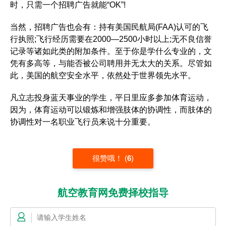
时，只需一个招聘广告就能“OK”!
当然，招聘广告也会有：持有美国民航局(FAA)认可的飞
行执照;飞行经历需要在2000—2500小时以上;无不良信誉
记录等诸如此类的附加条件。至于你是学什么专业的，文
凭有多高等，与能否被公司聘用并无太大的关系。尽管如
此，美国的航空安全水平，依然处于世界领先水平。
凡立志投身蓝天事业的学生，平日里应多参加体育运动，
因为，体育运动可以锻炼和增强肢体的协调性，而肢体的
协调性对一名职业飞行员来说十分重要。
很赞哦！
(
6
)
航空教育网免费择校指导