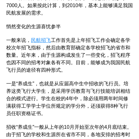
7000人。如果按此计算，到2010年，基本上能够满足我国
民航发展的需求。
悄然变化的生源喜忧参半
一般来说，
民航招飞
工作首先是上年招飞工作会确定各学
校次年招飞指标，然后由教育部确定各学校招飞的省市和
数量。近年来，由于生源构成发生了一些变化，招飞程序
也因不同的招考对象各有不同。目前，能够成为我国民航
飞行员的途径有四种形式。
一是“养成生”，也就是从应届高中生中招收的飞行员。培
养这类飞行大学生，是采用学历教育与飞行技能培训相结
合的模式进行。学生在校的4年中，除必须用两年时间修
满获得工学学士学位所规定的学分外，还须获得8种飞行
员任职资格证书。
招收“养成生”一般从上年的10月开始至次年的4月底结束。
由于招飞的学校和生源所在省市不同，各地安排的招考时