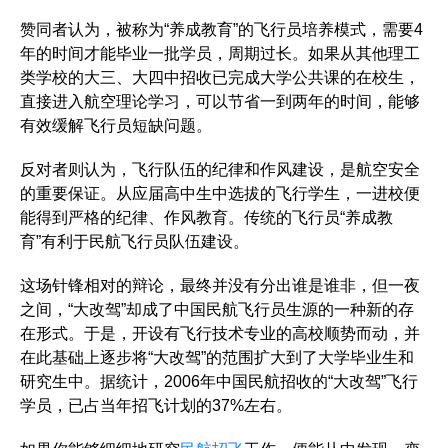
赞同者认为，被称为“养成教育”的飞行员培养模式，需要4
年的时间才能毕业一批学员，周期过长。如果从其他理工
类学校的大三、大四中招收已完成大学公共课的在校生，
直接进入航空理论学习，可以节省一到两年的时间，能够
有效缓解飞行员短缺问题。
反对者则认为，飞行队伍的纪律和作风建设，是航空安全
的重要保证。从应届高中生中选拔的飞行学生，一进校便
能得到严格的纪律、作风教育。传统的飞行员“养成教
育”有利于民航飞行员队伍建设。
这场针锋相对的辩论，最终并没有分出谁是谁非，但一夜
之间，“大改驾”却成了中国民航飞行员生源的一种新的存
在形式。于是，开设有飞行技术专业的高校顺势而动，并
在此基础上逐步将“大改驾”的范围扩大到了大学毕业生和
研究生中。据统计，2006年中国民航招收的“大改驾”飞行
学员，已占当年招飞计划的37%左右。