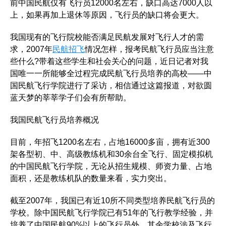
前中国民航仅有飞行员12000名左右，缺口高达7000人以
上，如果再加上退休等原因，飞行员的缺口将会更大。
我国现有的飞行院校能否满足民航发展对飞行人才的需
求，2007年
民航招飞
情况怎样，报考民航飞行员应当注意
些什么?带着这些学生和社会关心的问题，近日记者对我
国唯一一所能够全过程完成民航飞行员培养的高校——中
国民航飞行学院进行了采访，相信通过这篇报道，对欲圆
蓝天梦的莘莘学子们会有所帮助。
我国民航飞行员培养概况
目前，年招飞1200名左右，占地16000多亩，拥有近300
架各型初、中、高级教练机和30余台全飞行、固定模拟机
的中国民航飞行学院，无论从招生规模、师资力量、占地
面积，还是教练机队的数量来看，实力突出。
截至2007年，我国已有近10所不同类型培养民航飞行员的
学校。除中国民航飞行学院已有51年的飞行教学经验，并
培养了中国民航90%以上的飞行员外，其余学校涉及飞行