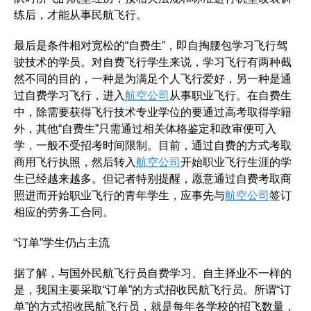
练后，才能从事民航飞行。
最后是条件相对宽松的“自费生”，即自掏腰包学习飞行驾
驶技术的学员。对自费飞行学生来说，学习飞行有两种截
然不同的目的，一种是为满足个人飞行爱好，另一种是通
过自费学习飞行，进入
航空公司
从事职业飞行。在自费生
中，除需要获得飞行技术专业学位的要通过高考取得学籍
外，其他“自费生”只需通过相关体格鉴定和政审便可入
学，一般不受招考时间限制。目前，通过自费的方式考取
商用飞行执照，然后转入
航空公司
开始职业飞行生涯的学
生已经越来越多。但记者特别提醒，愿意通过自费考取商
照进而开始职业飞行的青年学生，应事先与
航空公司
签订
相应的劳务工合同。
“订单”学生仍占主流
据了解，与国外民航飞行员自费学习、自主择业不一样的
是，我国主要采取“订单”的方式招收民航飞行员。所谓“订
单”的方式招收民航飞行员，就是每年各学校的招飞数量，