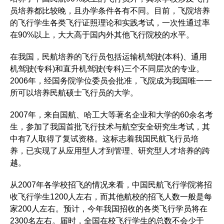
员培养都比较晚，且办学条件各有不同。目前，飞院培养
的飞行学生各类飞行证照理论和实践考试，一次性通过率
在90%以上，大大高于国内外其他飞行院校的水平。
在我国，民航培养的飞行员包括运输机驾驶(本科)、通用
机驾驶(专科)和直升机驾驶(专科)三个不同层次的专业。
2006年，经国务院学位委员会批准，飞院成为我国唯一一
所可以培养民航硕士飞行员的大学。
2007年，来自国航、哈工大等著名企业和大学的60余名考
生，参加了我国首批飞行技术与航空安全研究生考试，其
中有7人取得了复试资格。这标志着我国民航飞行员培
养，已实现了从应用型人才到管理、研究型人才培养的跨
越。
从2007年各学校招飞的情况来看，中国民航飞行学院将招
收飞行学生1200人左右，而其他航校的招飞人数一般是每
家200人左右。预计，今年我国招收的各类飞行学员将在
2300名左右。届时，全国在校飞行学生的总数不会少于