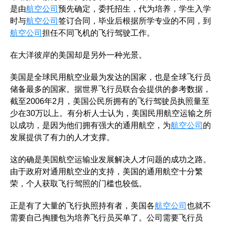
是由
航空公司
预先确定，委托招生，代为培养，学生入学
时与
航空公司
签订合同，毕业后根据所学专业的不同，到
航空公司
担任不同飞机的飞行驾驶工作。
在大洋彼岸的美国却是另外一种光景。
美国是全球民用航空业最为发达的国家，也是全球飞行员
储备最多的国家。据世界飞行员联合会提供的参考数据，
截至2006年2月，美国公民所拥有的飞行驾驶员执照量至
少在30万以上。有分析人士认为，美国民用航空运输之所
以成功，是因为他们拥有强大的通用航空，为
航空公司
的
发展提供了有力的人才支撑。
这的确是美国航空运输业发展解决人才问题的成功之路。
由于政府对通用航空业的支持，美国的通用航空十分繁
荣，个人获取飞行驾照的门槛也较低。
正是有了大量的飞行执照持有者，美国各
航空公司
也就不
需要自己掏腰包为培养飞行员买单了。公司需要飞行员