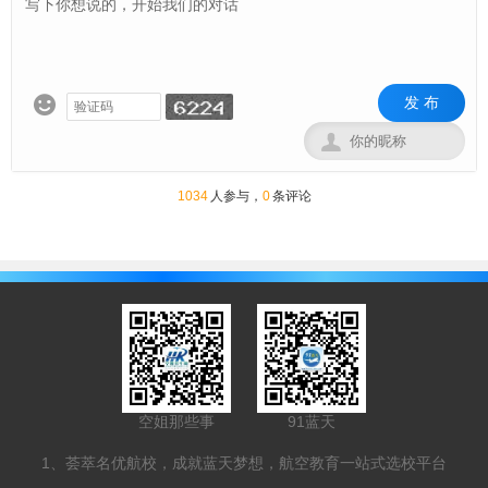
发 布


1034
人参与，
0
条评论
空姐那些事
91蓝天
1、荟萃名优航校，成就蓝天梦想，航空教育一站式选校平台