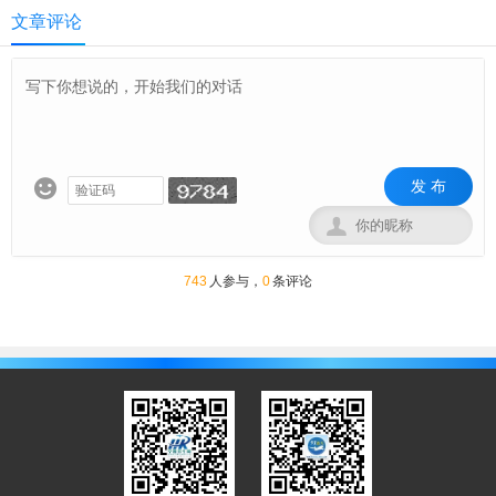
文章评论
发 布


743
人参与，
0
条评论