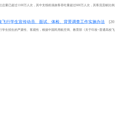
已超过1100万人次，其中支线机场旅客吞吐量超过600万人次，其客流贡献比例居全国
招收飞行学生宣传动员、面试、体检、背景调查工作实施办法
[20
生招生的严肃性、客观性，根据中国民用航空局、教育部《关于印发<普通高校飞行技术