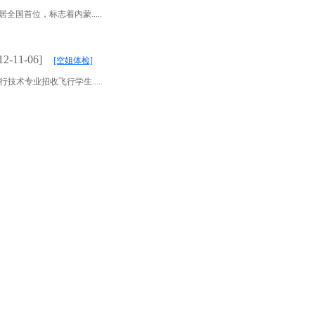
首位，标志着内蒙.....
12-11-06]
[空姐体检]
专业招收飞行学生.....