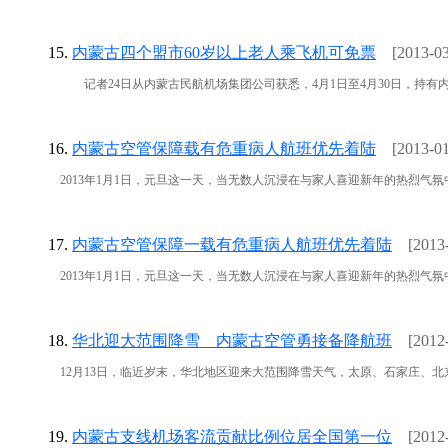
15.
内蒙古四个盟市60岁以上老人乘飞机可免票
[2013-03
记者24日从内蒙古民航机场集团公司获悉，4月1日至4月30日，持有内蒙
16.
内蒙古空管保障载有危重病人航班优先着陆
[2013-01
2013年1月1日，元旦这一天，当无数人沉浸在与家人喜迎新年的热烈气氛
17.
内蒙古空管保障一载有危重病人航班优先着陆
[2013
2013年1月1日，元旦这一天，当无数人沉浸在与家人喜迎新年的热烈气氛中时，
18.
华北迎大范围降雪 内蒙古空管勇接备降航班
[2012
12月13日，临近岁末，华北地区迎来大范围降雪天气，太原、石家庄、北京南苑
19.
内蒙古支线机场客流贡献比例位居全国第一位
[2012