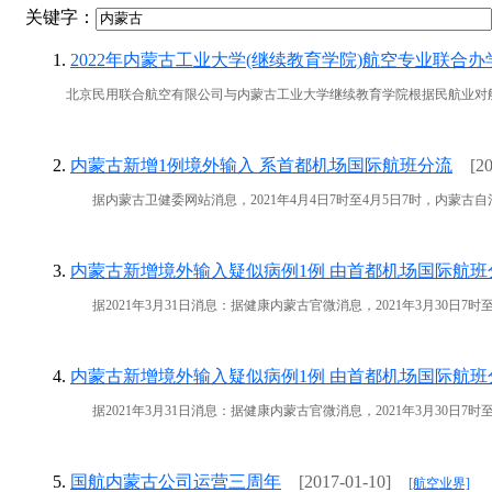
关键字：
1.
2022年内蒙古工业大学(继续教育学院)航空专业联合
北京民用联合航空有限公司与内蒙古工业大学继续教育学院根据民航业对航空
2.
内蒙古新增1例境外输入 系首都机场国际航班分流
[2
据内蒙古卫健委网站消息，2021年4月4日7时至4月5日7时，内蒙古自
3.
内蒙古新增境外输入疑似病例1例 由首都机场国际航
据2021年3月31日消息：据健康内蒙古官微消息，2021年3月30日7时
4.
内蒙古新增境外输入疑似病例1例 由首都机场国际航
据2021年3月31日消息：据健康内蒙古官微消息，2021年3月30日7时
5.
国航内蒙古公司运营三周年
[2017-01-10]
[航空业界]