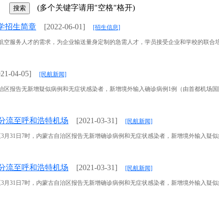
(多个关键字请用"空格"格开)
办学招生简章
[2022-06-01]
[招生信息]
服务人才的需求，为企业输送量身定制的急需人才，学员接受企业和学校的联合培养实
021-04-05]
[民航新闻]
治区报告无新增疑似病例和无症状感染者，新增境外输入确诊病例1例（由首都机场国际航班
班分流至呼和浩特机场
[2021-03-31]
[民航新闻]
至3月31日7时，内蒙古自治区报告无新增确诊病例和无症状感染者，新增境外输入疑似病例
班分流至呼和浩特机场
[2021-03-31]
[民航新闻]
至3月31日7时，内蒙古自治区报告无新增确诊病例和无症状感染者，新增境外输入疑似病例