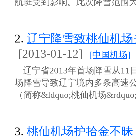
航班受到影响。此次降雪范围大，东
2.
辽宁降雪致桃仙机场
[2013-01-12]
[中国机场]
辽宁省2013年首场降雪从11
场降雪导致辽宁境内多条高速
（简称&ldquo;桃仙机场&rdquo;
3.
桃仙机场护拾金不昧