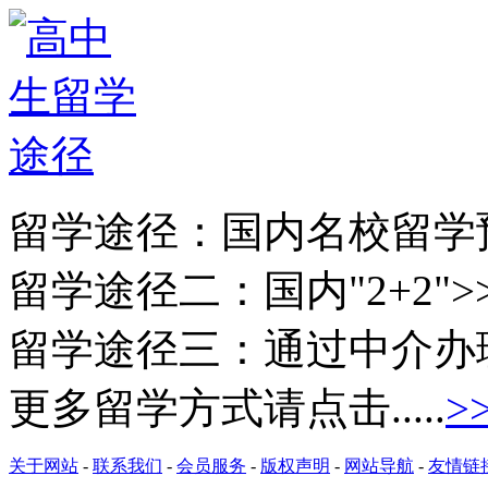
留学途径：
国内名校留学
留学途径二：
国内"2+2">
留学途径三：
通过中介办
更多留学方式请点击.....
>
关于网站
-
联系我们
-
会员服务
-
版权声明
-
网站导航
-
友情链