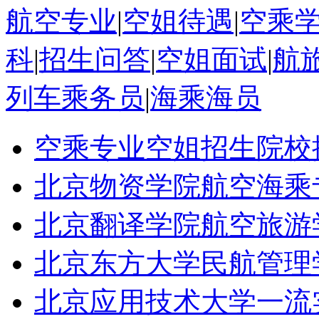
航空专业
|
空姐待遇
|
空乘
科
|
招生问答
|
空姐面试
|
航
列车乘务员
|
海乘海员
空乘专业空姐招生院校
北京物资学院航空海乘
北京翻译学院航空旅游
北京东方大学民航管理
北京应用技术大学一流