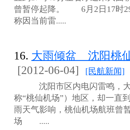
曾暂停起降。 6月2日17时
称因当前雷.....
16.
大雨倾盆 沈阳桃
[2012-06-04]
[民航新闻]
沈阳市区内电闪雷鸣，大雨
称“桃仙机场”）地区，却一直到
雨天气影响，桃仙机场航班曾暂
场 .....