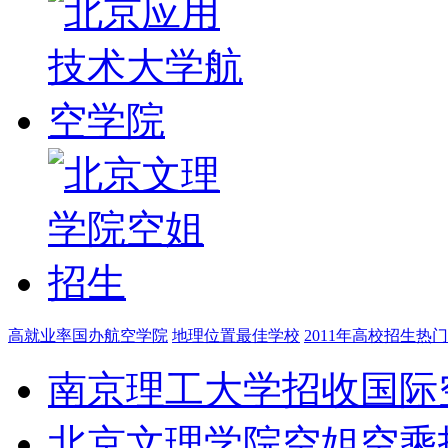
高就业率国办航空学院
地理位置最佳学校
2011年高校招生热
南京理工大学招收国际
北京文理学院空姐空乘