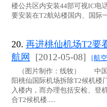
楼公共区内安装44部可视IC电
要安装在T2航站楼国内、国际一
20.
再进桃仙机场T2要
航网
[2012-05-08]
[航
（图片制作：线牧） 中国民航
阳桃仙国际机场拆除T2候机楼
入楼内，而办理包括安检、登
合T2候机楼.....