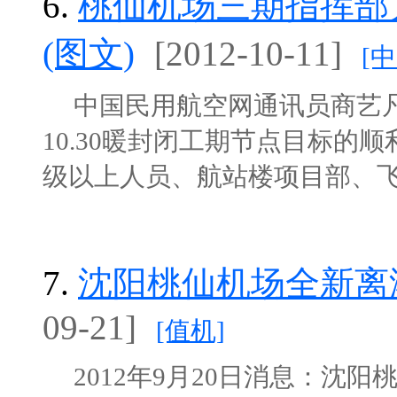
6.
桃仙机场三期指挥部力
(图文)
[2012-10-11]
[
中国民用航空网通讯员商艺凡
10.30暖封闭工期节点目标
级以上人员、航站楼项目部、飞行区
7.
沈阳桃仙机场全新离
09-21]
[值机]
2012年9月20日消息：沈