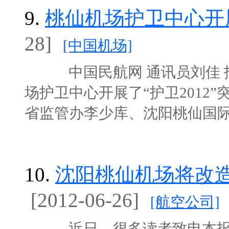
9.
桃仙机场护卫中心开
28]
[中国机场]
中国民航网 通讯员刘佳 报道
场护卫中心开展了“护卫2012
省监管办李少库、沈阳桃仙国际机
10.
沈阳桃仙机场将改
[2012-06-26]
[航空公司]
近日，很多读者致电本报热