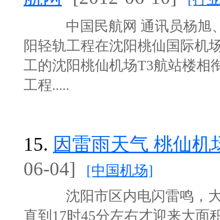
中国民航网 通讯员杨旭、胡
阳轻轨工程在沈阳桃仙国际机场
工的沈阳桃仙机场T3航站楼相
工程.....
15.
因雷雨天气 桃仙机
06-04]
[中国机场]
沈阳市区内电闪雷鸣，大雨
直到17时45分左右才迎来大