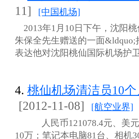
11]
[中国机场]
2013年1月10日下午，沈
朱保全先生赠送的一面&ldquo
表达他对沈阳桃仙国际机场护卫队员
4.
桃仙机场清洁员10个
[2012-11-08]
[航空业界]
人民币121078.4元、美元9
10万；笔记本电脑81台、相机3