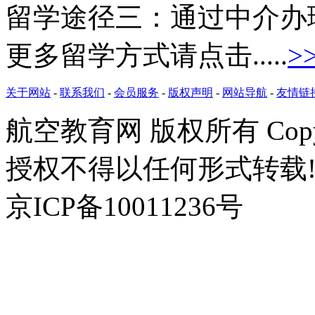
留学途径三：
通过中介办
更多留学方式请点击.....
>
关于网站
-
联系我们
-
会员服务
-
版权声明
-
网站导航
-
友情链
航空教育网 版权所有 Copyr
授权不得以任何形式转载!
京ICP备10011236号