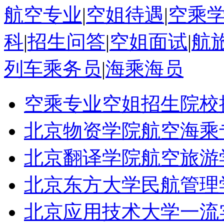
航空专业
|
空姐待遇
|
空乘
科
|
招生问答
|
空姐面试
|
航
列车乘务员
|
海乘海员
空乘专业空姐招生院校
北京物资学院航空海乘
北京翻译学院航空旅游
北京东方大学民航管理
北京应用技术大学一流