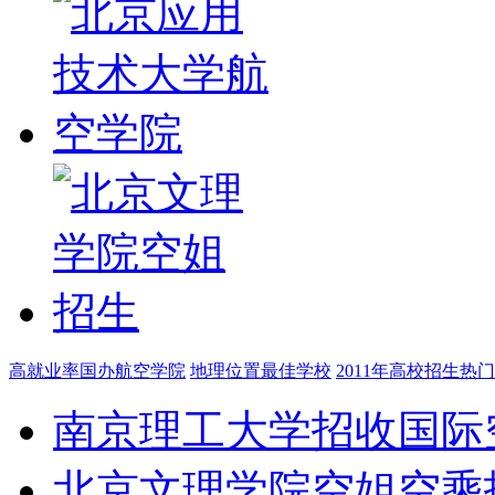
高就业率国办航空学院
地理位置最佳学校
2011年高校招生热
南京理工大学招收国际
北京文理学院空姐空乘