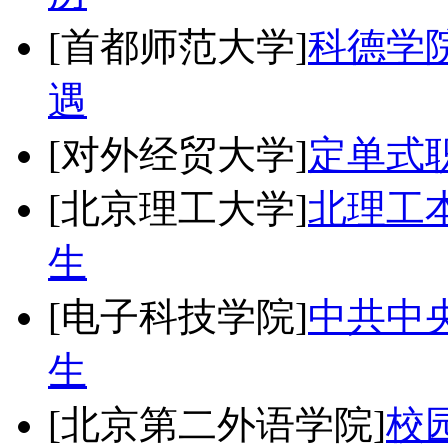
[首都师范大学]
科德学
遇
[对外经贸大学]
定单式
[北京理工大学]
北理工
生
[电子科技学院]
中共中央
生
[北京第二外语学院]
校