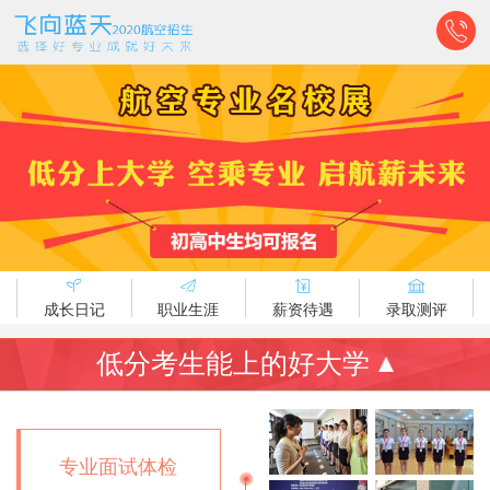
成长日记
职业生涯
薪资待遇
录取测评
低分考生能上的好大学
专业面试体检