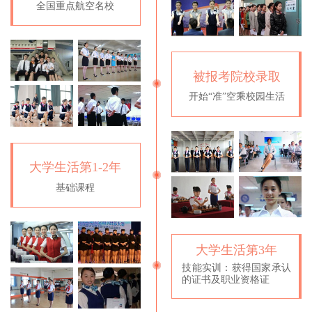
全国重点航空名校
被报考院校录取
开始“准”空乘校园生活
大学生活第1-2年
基础课程
大学生活第3年
技能实训：获得国家承认
的证书及职业资格证