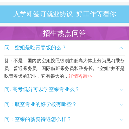
入学即签订就业协议 好工作等着你
招生热点问答
问：空姐是吃青春饭的么？
答：不是！国内的空姐按照级别由低高大体上分为见习乘务
员、普通乘务员、国际航班乘务员和乘务长。"空姐"并不是
吃青春饭的职业，它有很大的…
详情咨询>>
问: 高考低分可以学空乘专业么？
问：航空专业的好学校有哪些？
问：空乘的薪资待遇怎么样？