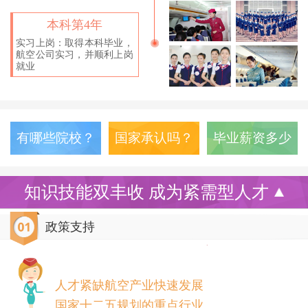
本科第4年
实习上岗：取得本科毕业，
航空公司实习，并顺利上岗
就业
有哪些院校？
国家承认吗？
毕业薪资多少
知识技能双丰收 成为紧需型人才
政策支持
人才紧缺航空产业快速发展
国家十二五规划的重点行业