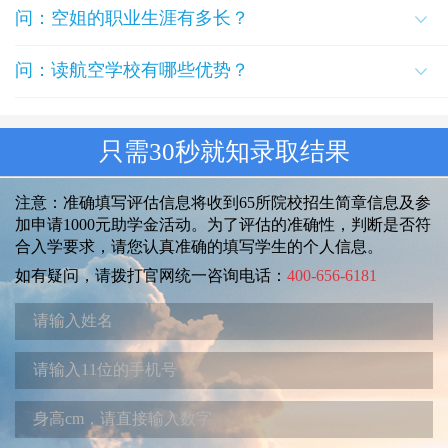
问：空姐的职业生涯有多长？
问：读航空学校有哪些优势？
只需30秒就知录取结果
注意：准确填写评估信息将收到65所院校招生简章信息及参
加申请1000元助学金活动。为了评估的准确性，判断是否符
合入学要求，请您认真准确的填写学生的个人信息。
如有疑问，请拨打官网统一咨询电话：
400-656-6181